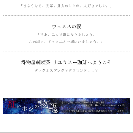
「さようなら、先輩。貴女のことが、大好きでした。」
ウェヌスの涙
「さあ、二人で龍になりましょう。
この湖で、ずっと二人一緒にいましょう。」
得物屋純喫茶 リユミヌー珈琲へようこそ
「ダァクネスアンダァグラウンド……？」