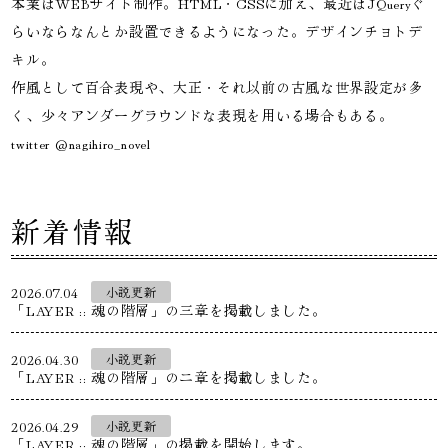
本業はWEBサイト制作。HTML・CSSに加え、最近はJQueryぐ
らいならなんとか設置できるようになった。デザインチョトデ
キル。
作風として百合表現や、大正・それ以前の古風な世界設定が多
く、少々アンダーグラウンドな表現を用いる場合もある。
twitter
@nagihiro_novel
新着情報
2026.07.04
小説更新
「LAYER :: 魂の階層」の三章を掲載しました。
2026.04.30
小説更新
「LAYER :: 魂の階層」のニ章を掲載しました。
2026.04.29
小説更新
「LAYER :: 魂の階層」の掲載を開始します。