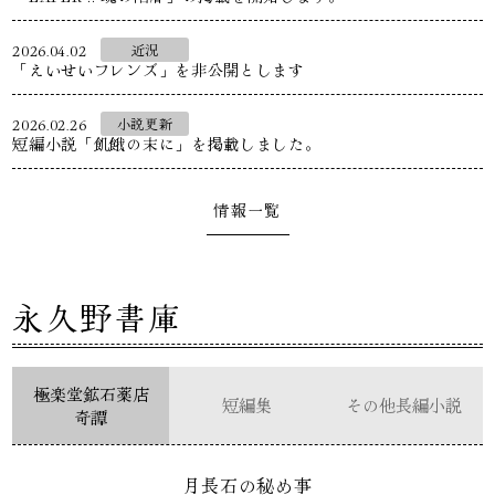
2026.04.02
近況
「えいせいフレンズ」を非公開とします
2026.02.26
小説更新
短編小説「飢餓の末に」を掲載しました。
情報一覧
永久野書庫
極楽堂鉱石薬店
短編集
その他長編小説
奇譚
月長石の秘め事