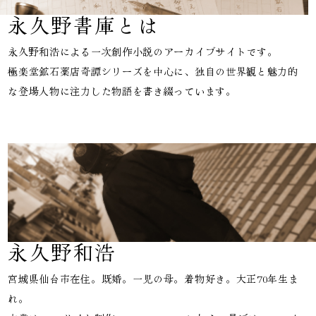
永久野書庫とは
永久野和浩による一次創作小説のアーカイブサイトです。
極楽堂鉱石薬店奇譚シリーズを中心に、独自の世界観と魅力的
な登場人物に注力した物語を書き綴っています。
永久野和浩
宮城県仙台市在住。既婚。一児の母。着物好き。大正70年生ま
れ。