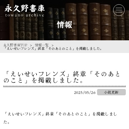
情報
永久野書庫TOP
情報一覧
「えいせいフレンズ」終章「そのあとのこと」を掲載しました。
「えいせいフレンズ」終章「そのあと
のこと」を掲載しました。
2025/05/26
小説更新
「えいせいフレンズ」終章「そのあとのこと」を掲載しまし
た。