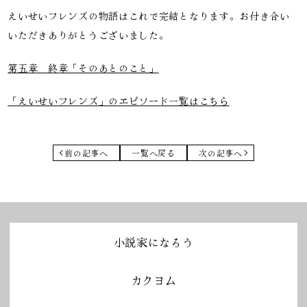
えいせいフレンズの物語はこれで完結となります。お付き合い
いただきありがとうございました。
第五章 終章「そのあとのこと」
「えいせいフレンズ」のエピソード一覧はこちら
前の記事へ
一覧へ戻る
次の記事へ
小説家になろう
カクヨム