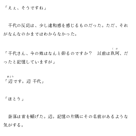
「えぇ、そうですね」
千代の反応は、少し違和感を感じるものだった。ただ、それ
がなんなのかまではわからなかった。
くが
「千代さん、今の姓はなんと仰るのですか？ 以前は
玖珂
、だ
ったと記憶していますが」
ほとり
「
辺
です。辺 千代」
「ほとり」
奈落は首を傾げた。辺。記憶の片隅にその名前があるような
気がする。