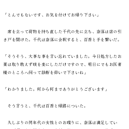
「とんでもないです、お気を付けてお帰り下さい」
席を立って荷物を持ち直した千代の先に立ち、奈落は店の引
き戸を開けた。千代は奈落に会釈すると、百香と手を繋いだ。
「そうそう、大事な事を言い忘れていました。今日処方したお
薬は取り敢えず咳を楽にしただけですので、明日にでもお医者
様のところへ伺って診断を仰いで下さいね」
「わかりました。何から何までありがとうございます」
そう言うと、千代は百香と帰路についた。
久しぶりの同年代の女性とのお喋りに、奈落は満足してい