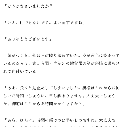
「どうかなさいましたか？」
「いえ、何でもないです。よい苗字ですね」
「ありがとうございます」
気がつくと、外は日が陰り始めていた。空が茜色に染まって
いるのだろう、窓から覗く向かいの雑貨屋の壁が斜陽に照らさ
れて色付いている。
「ああ、長々と足止めしてしまいました。奥様はこれからお忙
しいお時間でしょうに、申し訳ありません。大丈夫でしょう
か、御宅はここからお時間かかりますか？」
「あら、ほんに。時間の経つのは早いものですね。大丈夫で