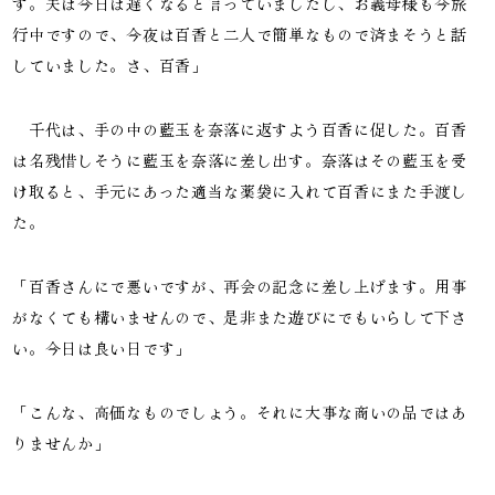
す。夫は今日は遅くなると言っていましたし、お義母様も今旅
行中ですので、今夜は百香と二人で簡単なもので済まそうと話
していました。さ、百香」
千代は、手の中の藍玉を奈落に返すよう百香に促した。百香
は名残惜しそうに藍玉を奈落に差し出す。奈落はその藍玉を受
け取ると、手元にあった適当な薬袋に入れて百香にまた手渡し
た。
「百香さんにで悪いですが、再会の記念に差し上げます。用事
がなくても構いませんので、是非また遊びにでもいらして下さ
い。今日は良い日です」
「こんな、高価なものでしょう。それに大事な商いの品ではあ
りませんか」