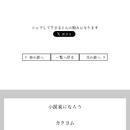
シェアして下さると心の励みになります
前の話へ
一覧へ戻る
次の話へ
小説家になろう
カクヨム