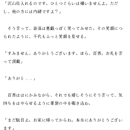
「沢山仕入れるのです。ひとつぐらいは構いませんよ。ただ
し、他の方には内緒ですよ？」
そう言って、奈落は悪戯っぽく笑ってみせた。その笑顔につ
られたように、千代もふっと笑顔を見せる。
「すみません、ありがとうございます。ほら、百香。お礼を言
って頂戴」
「ありがと……」
百香ははにかみながら、それでも嬉しそうにそう言って、気
持ちをはやらせるように薬袋の中を覗き込む。
「まだ駄目よ。お家に帰ってからね。本当にありがとうござい
ます」