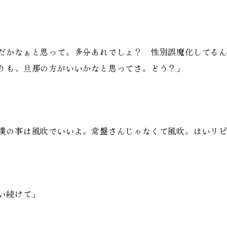
だかなぁと思って。多分あれでしょ？ 性別誤魔化してる
りも、旦那の方がいいかなと思ってさ。どう？」
僕の事は風吹でいいよ。常盤さんじゃなくて風吹。はいリ
い続けて」