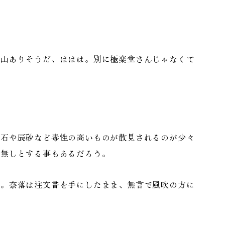
沢山ありそうだ、ははは。別に極楽堂さんじゃなくて
。
石や辰砂など毒性の高いものが散見されるのが少々
む無しとする事もあるだろう。
。奈落は注文書を手にしたまま、無言で風吹の方に