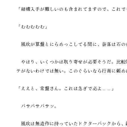
「結構入手が難しいのも含まれてますので、これで
「むむむむむ」
風吹が算盤とにらめっこしてる間に、奈落は石の
やはり、いくつかは取り寄せが必要そうだ。比較
テがないわけでは無い。このぐらいなら行商に頼め
「ええと、常盤さん。これは急ぎで必よ……」
バサバサバサッ。
風吹は無造作に持っていたドクターバックから、