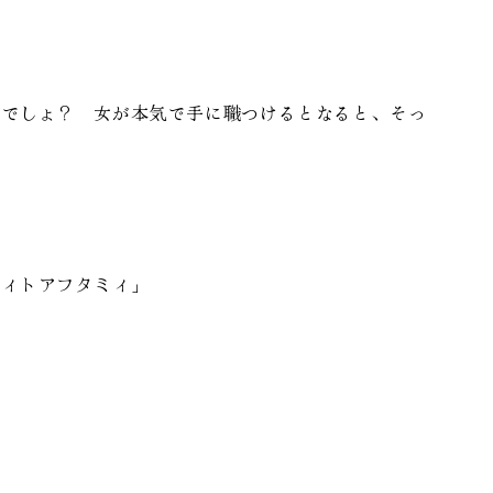
んでしょ？ 女が本気で手に職つけるとなると、そっ
ピィトアフタミィ」