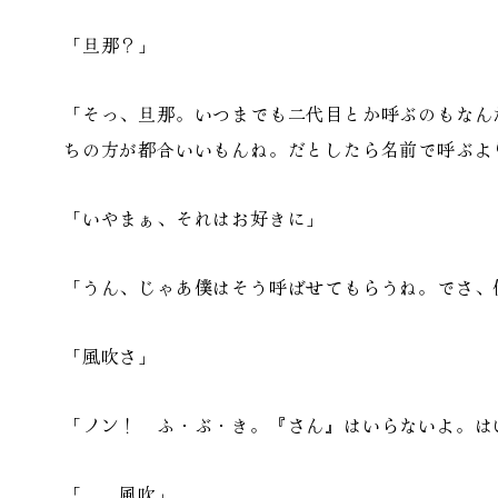
「旦那？」
「そっ、旦那。いつまでも二代目とか呼ぶのもなん
ちの方が都合いいもんね。だとしたら名前で呼ぶよ
「いやまぁ、それはお好きに」
「うん、じゃあ僕はそう呼ばせてもらうね。でさ、
「風吹さ」
「ノン！ ふ・ぶ・き。『さん』はいらないよ。は
「……風吹」