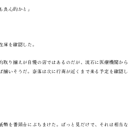
も良心的かと」
在庫を確認した。
的取り揃えが自慢の店ではあるのだが、流石に医療機関から
ば揃いそうだ。奈落は次に行商が近くまで来る予定を確認
紙幣を番頭台にぶちまけた。ぱっと見だけで、それは相当な