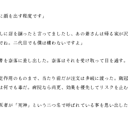
に顔を出す程度です」
んに店を譲ったと言ってましたし、あの爺さんは帰る家が
でね。二代目でも僕は構わないですよ」
書を奈落に差し出した。奈落はそれを受け取って目を通す
定作用のものまで、当たり前だが注文は多岐に渡った。鶏冠
は何でも毒だ。病院なら尚更、効果を優先してリスクを止
医者が「死神」という二つ名で呼ばれている事を思い出した