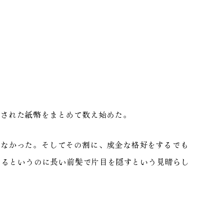
された紙幣をまとめて数え始めた。
なかった。そしてその割に、成金な格好をするでも
あるというのに長い前髪で片目を隠すという見晴らし