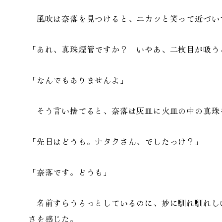
風吹は奈落を見つけると、ニカッと笑って近づい
「あれ、真珠煙管ですか？ いやあ、二枚目が吸う
「なんでもありませんよ」
そう言い捨てると、奈落は灰皿に火皿の中の真珠
「先日はどうも。ナタクさん、でしたっけ？」
「奈落です。どうも」
名前すらうろっとしているのに、妙に馴れ馴れし
さを感じた。