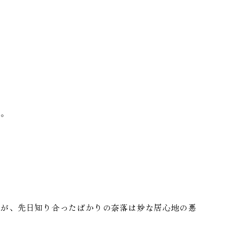
た。
が、先日知り合ったばかりの奈落は妙な居心地の悪