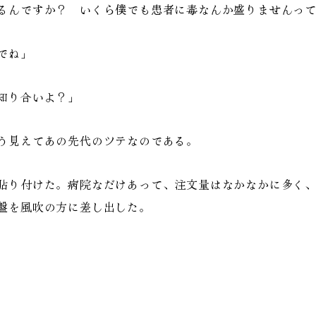
るんですか？ いくら僕でも患者に毒なんか盛りませんっ
でね」
知り合いよ？」
う見えてあの先代のツテなのである。
貼り付けた。病院なだけあって、注文量はなかなかに多く、
盤を風吹の方に差し出した。