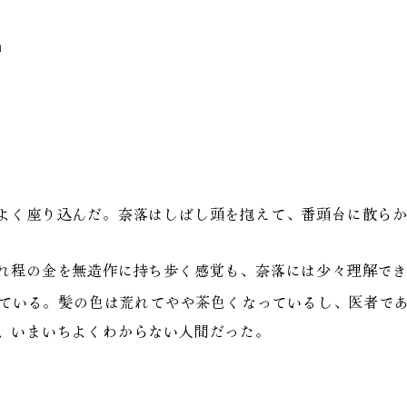
」
よく座り込んだ。奈落はしばし頭を抱えて、番頭台に散らか
れ程の金を無造作に持ち歩く感覚も、奈落には少々理解でき
ている。髪の色は荒れてやや茶色くなっているし、医者で
、いまいちよくわからない人間だった。