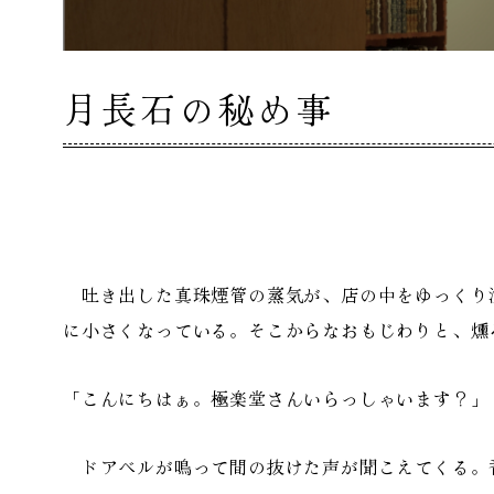
月長石の秘め事
吐き出した真珠煙管の蒸気が、店の中をゆっくり
に小さくなっている。そこからなおもじわりと、燻
「こんにちはぁ。極楽堂さんいらっしゃいます？」
ドアベルが鳴って間の抜けた声が聞こえてくる。