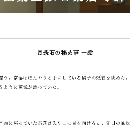
月長石の秘め事 一話
漂う。奈落はぼんやりと手にしている硝子の煙管を眺めた。
るように蒸気が漂っていた。
番頭に座っていた奈落は入り口に目を向けると、先日の風吹