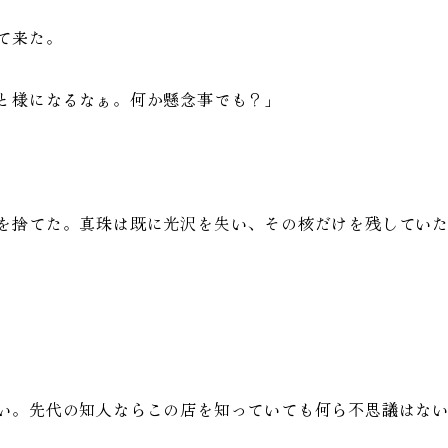
て来た。
と様になるなぁ。何か懸念事でも？」
を捨てた。真珠は既に光沢を失い、その核だけを残してい
い。先代の知人ならこの店を知っていても何ら不思議はない