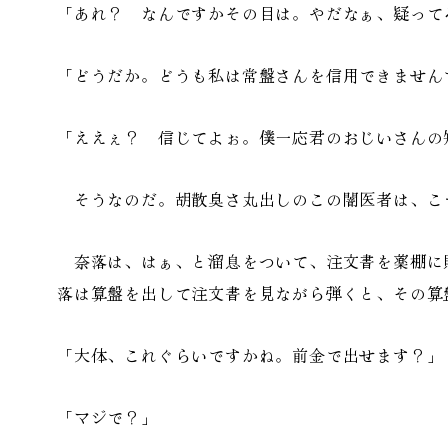
「あれ？ なんですかその目は。やだなぁ、疑って
「どうだか。どうも私は常盤さんを信用できません
「ええぇ？ 信じてよぉ。僕一応君のおじいさんの
そうなのだ。胡散臭さ丸出しのこの闇医者は、こ
奈落は、はぁ、と溜息をついて、注文書を薬棚に
落は算盤を出して注文書を見ながら弾くと、その算
「大体、これぐらいですかね。前金で出せます？」
「マジで？」