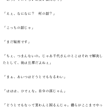
「えぇ、なになに？ 何の話？」
「こっちの話じゃ」
「まだ秘密です」
「ちぇ、つまんないの。じゃあ千代さんのとこはそれで解決し
たとして、後は旦那だよねぇ」
「まぁ、あいつはどうとでもなるわい」
「ははは、ひでぇな。自分の孫じゃん」
「どうとでもなって貰わんと困るんじゃ。儂らがここまでやっ