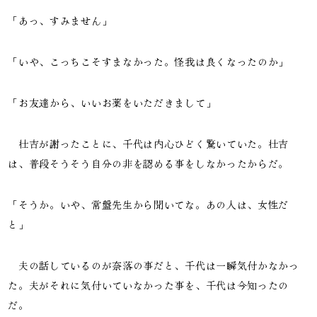
「あっ、すみません」
「いや、こっちこそすまなかった。怪我は良くなったのか」
「お友達から、いいお薬をいただきまして」
壮吉が謝ったことに、千代は内心ひどく驚いていた。壮吉
は、普段そうそう自分の非を認める事をしなかったからだ。
「そうか。いや、常盤先生から聞いてな。あの人は、女性だ
と」
夫の話しているのが奈落の事だと、千代は一瞬気付かなかっ
た。夫がそれに気付いていなかった事を、千代は今知ったの
だ。