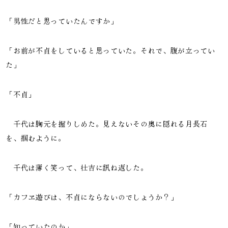
「男性だと思っていたんですか」
「お前が不貞をしていると思っていた。それで、腹が立ってい
た」
「不貞」
千代は胸元を握りしめた。見えないその奥に隠れる月長石
を、掴むように。
千代は薄く笑って、壮吉に訊ね返した。
「カフヱ遊びは、不貞にならないのでしょうか？」
「知っていたのか」