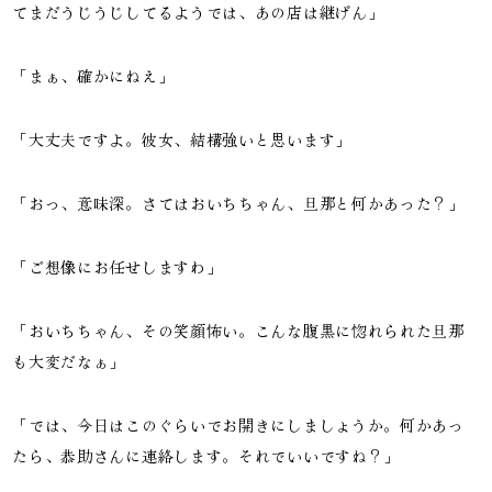
てまだうじうじしてるようでは、あの店は継げん」
「まぁ、確かにねえ」
「大丈夫ですよ。彼女、結構強いと思います」
「おっ、意味深。さてはおいちちゃん、旦那と何かあった？」
「ご想像にお任せしますわ」
「おいちちゃん、その笑顔怖い。こんな腹黒に惚れられた旦那
も大変だなぁ」
「では、今日はこのぐらいでお開きにしましょうか。何かあっ
たら、恭助さんに連絡します。それでいいですね？」