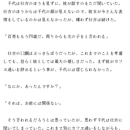
千代は壮吉のほうを見ずに、彼が話すのをただ聞いていた。
壮吉のほうからは千代の顔が見えないので、彼女が今どんな表
情をしているのかは見えなかったが、構わず壮吉は続けた。
「百香ももう四歳だ。周りからも次の子をと言われる」
壮吉の口調はぶっきらぼうだったが、これまでのことを考慮
しても、恐らく彼としては最大の優しさだった。まず彼がカフ
ヱ通いを辞めるという事が、千代には信じられなかった。
「なにか、あったんですか？」
「それは、お前には関係ない」
そう言われるだろうとは思っていたが、思わず千代は壮吉に
聞いてしまっていた。これまで別にカフヱ通いをしながらも、