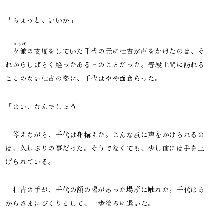
「ちょっと、いいか」
ゆうげ
夕餉
の支度をしていた千代の元に壮吉が声をかけたのは、そ
れからしばらく経ったある日のことだった。普段土間に訪れる
ことのない壮吉の姿に、千代はやや面食らった。
「はい、なんでしょう」
答えながら、千代は身構えた。こんな風に声をかけられるの
は、久しぶりの事だった。そうでなくても、少し前には手を上
げられている。
壮吉の手が、千代の額の傷があった場所に触れた。千代はあ
からさまにびくりとして、一歩後ろに退いた。