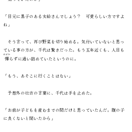
「目元に黒子のある女給さんでしょう？ 可愛らしい方ですよ
ね」
そう言って、再び野菜を切り始める。気付いていないと思っ
ている事の方が、千代は驚きだった。もう五年近くも、人目も
はばか
憚
らずに通い詰めていたというのに。
「もう、あそこに行くことはない」
予想外の壮吉の言葉に、千代は手を止めた。
「お前が子どもを産むまでの間だけと思っていたんだ。腹の子
に良くないと聞いたから」