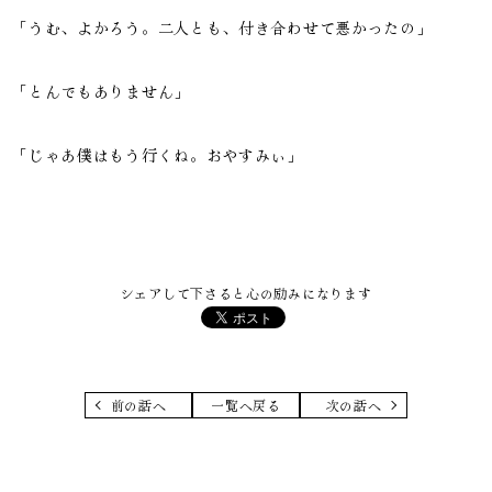
「うむ、よかろう。二人とも、付き合わせて悪かったの」
「とんでもありません」
「じゃあ僕はもう行くね。おやすみぃ」
シェアして下さると心の励みになります
前の話へ
一覧へ戻る
次の話へ