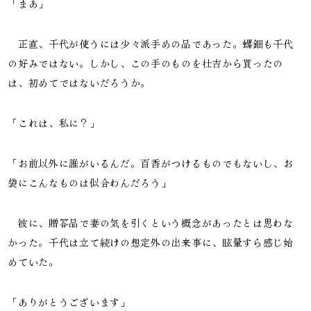
「まあ」
正直、千代が使うには少々派手めの品であった。螺鈿も千代
の好みではない。しかし、この手のものを壮吉から貰ったの
は、初めてではないだろうか。
「これは、私に？」
「お前以外に誰がいるんだ。百香がつけるものでもないし、お
袋にこんなものは似合わんだろう」
彼に、贈答品で妻の気を引くという概念があったとは思わな
かった。千代は立て続けの想定外の出来事に、眩暈すら感じ始
めていた。
「ありがとうございます」