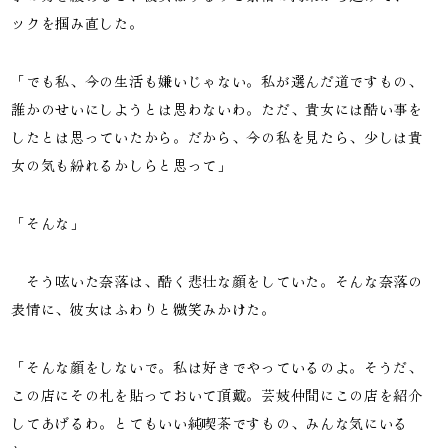
ックを掴み直した。
「でも私、今の生活も嫌いじゃない。私が選んだ道ですもの、
誰かのせいにしようとは思わないわ。ただ、貴女には酷い事を
したとは思っていたから。だから、今の私を見たら、少しは貴
女の気も紛れるかしらと思って」
「そんな」
そう呟いた奈落は、酷く悲壮な顔をしていた。そんな奈落の
表情に、彼女はふわりと微笑みかけた。
「そんな顔をしないで。私は好きでやっているのよ。そうだ、
この店にその札を貼っておいて頂戴。芸妓仲間にこの店を紹介
してあげるわ。とてもいい純喫茶ですもの、みんな気にいる