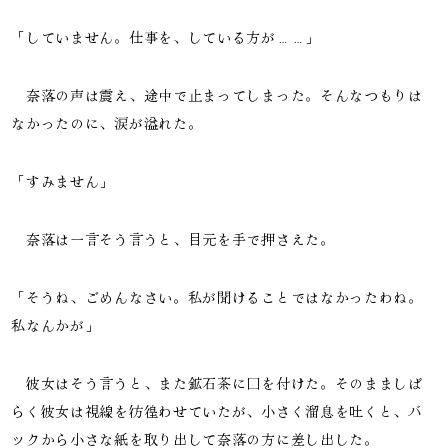
「していません。仕事を、している方が……」
奈落の声は震え、途中で止まってしまった。そんなつもりは
なかったのに、涙が溢れた。
「すみません」
奈落は一言そう言うと、目元を手で押さえた。
「そうね、ごめんなさい。私が聞けることではなかったわね。
私なんかが」
彼女はそう言うと、また鉱石茶に口を付けた。そのまましば
らく彼女は視線を彷徨わせていたが、小さく溜息を吐くと、バ
ックから小さな紙を取り出して奈落の方に差し出した。