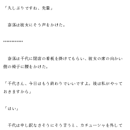
「久しぶりですね、先輩」
奈落は彼女にそう声をかけた。
************
奈落は千代に閉店の看板を掛けてもらい、彼女の席の向かい
側の椅子に腰をかけた。
「千代さん、今日はもう終わりでいいですよ。後は私がやって
おきますから」
「はい」
千代は申し訳なさそうにそう言うと、カチューシャを外して