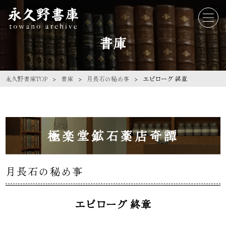
書庫
永久野書庫TOP
書庫
月長石の秘め事
エピローグ 終章
極楽堂鉱石薬店奇譚
月長石の秘め事
エピローグ 終章