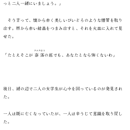
っと二人一緒にいましょう。」
そう言って、懐から赤く美しいびいどろのような煙管を取り
出す。唇から赤い結晶をつまみ出すと、それを火皿に入れて見
せた。
タルタロス
「たとえそこが
奈落
の底でも、あなたとなら怖くないわ」
後日、湖の辺で二人の女学生が心中を図っているのが発見され
た。
一人は既に亡くなっていたが、一人は辛うじて意識を取り戻し
た。