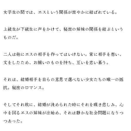
女学生の間では、エスという関係が密やかに結ばれている。
上級生が下級生に声をかけて、秘密の姉妹の関係を結ぶという
ものだ。
二人は他にエスの相手を作ってはいけない。常に相手を想い、
文をしたため、お揃いのものを持ち、互いを恋い慕う。
それは、結婚相手を自らの意思で選べない少女たちの唯一の抵
抗。秘密のロマンス。
そしてそれ故に、結婚が決められた時にそれを嘆き悲しみ、心
中を図るエスの姉妹が出始め、それは静かな社会問題になりつ
つあった。