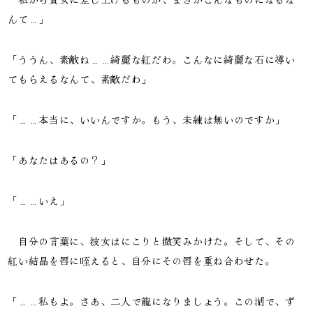
んて…」
「ううん、素敵ね……綺麗な紅だわ。こんなに綺麗な石に導い
てもらえるなんて、素敵だわ」
「……本当に、いいんですか。もう、未練は無いのですか」
「あなたはあるの？」
「……いえ」
自分の言葉に、彼女はにこりと微笑みかけた。そして、その
紅い結晶を唇に咥えると、自分にその唇を重ね合わせた。
「……私もよ。さあ、二人で龍になりましょう。この湖で、ず