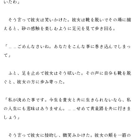
いたわ」
そう言って彼女は笑いかけた。彼女は靴を脱いでその場に揃
えると、砂の感触を楽しむように足元を見て歩き回る。
「……ごめんなさいね。あなたをこんな事に巻き込んでしまっ
て」
ふと、足を止めて彼女はそう呟いた。その声に自分も靴を脱
ぐと、彼女の方に歩み寄った。
「私が決めた事です。今生を貴女と共に生きられないなら、私
の人生にも意味はありません。……せめて黄泉路を共に行きま
しょう」
そう言って彼女に接吻し、微笑みかけた。彼女の頬を一筋の