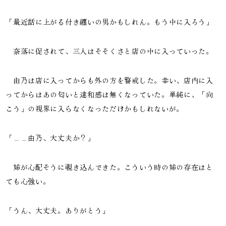
「最近話に上がる付き纏いの男かもしれん。もう中に入ろう」
奈落に促されて、三人はそそくさと店の中に入っていった。
由乃は店に入ってからも外の方を警戒した。幸い、店内に入
ってからはあの匂いと違和感は無くなっていた。単純に、「向
こう」の視界に入らなくなっただけかもしれないが。
「……由乃、大丈夫か？」
姉が心配そうに覗き込んできた。こういう時の姉の存在はと
ても心強い。
「うん、大丈夫。ありがとう」