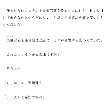
仕方がないのでそのまま鉱石茶を飲むことにした。甘くなけ
れば飲めないという事はない。ただ、桂花茶なら蜜を使いたか
っただけだ。
あやなし
文無
は鉱石茶を覗き込んで、その中を繁々と見つめていた。
「これは……桂花茶と真珠ですか？」
「そうです」
「もしかして、天鏡珠？」
「……よくご存知ですね」