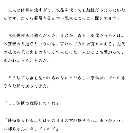
「主人は体質が強すぎて、水晶を使っても駄目だったみたいな
んです。だから薬屋を畳んで小説家になったと聞いてます」
意外過ぎる共通点だった。まさか、森も元薬屋だったとは。
体質者の共通点というのも、言われてみれば覚えがある。先代
の祖父も兎に角ものを失くす人だった。人はどこで繋がってい
るかわからないものだ。
どうしても蜜を見つけられなかったらしい奈落は、ばつの悪
そうな顔で戻ってきた。
「……砂糖で我慢してくれ」
「砂糖を入れるよりはそのままの方が好きだわ。ありがとう、
お姉ちゃん。探してくれて」