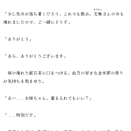
あやなし
「少し気分が落ち着くだろう、これでも飲め。
文無
さんの分も
淹れましたので、ご一緒にどうぞ」
「ありがとう」
「あら、ありがとうございます」
姉の淹れた鉱石茶に口をつける。由乃の好きな金木犀の香り
が気持ちを和ませた。
「あー……お姉ちゃん、蜜を入れてもいい？」
「……特別だぞ」