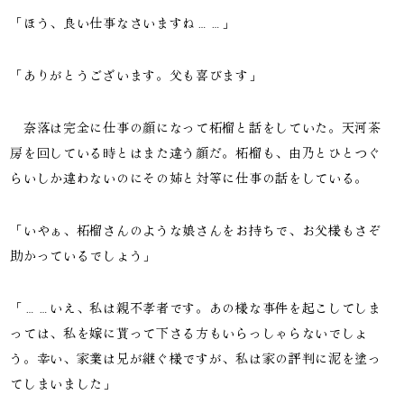
「ほう、良い仕事なさいますね……」
「ありがとうございます。父も喜びます」
奈落は完全に仕事の顔になって柘榴と話をしていた。天河茶
房を回している時とはまた違う顔だ。柘榴も、由乃とひとつぐ
らいしか違わないのにその姉と対等に仕事の話をしている。
「いやぁ、柘榴さんのような娘さんをお持ちで、お父様もさぞ
助かっているでしょう」
「……いえ、私は親不孝者です。あの様な事件を起こしてしま
っては、私を嫁に貰って下さる方もいらっしゃらないでしょ
う。幸い、家業は兄が継ぐ様ですが、私は家の評判に泥を塗っ
てしまいました」