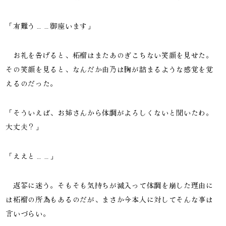
「有難う……御座います」
お礼を告げると、柘榴はまたあのぎこちない笑顔を見せた。
その笑顔を見ると、なんだか由乃は胸が詰まるような感覚を覚
えるのだった。
「そういえば、お姉さんから体調がよろしくないと聞いたわ。
大丈夫？」
「ええと……」
返答に迷う。そもそも気持ちが滅入って体調を崩した理由に
は柘榴の所為もあるのだが、まさか今本人に対してそんな事は
言いづらい。