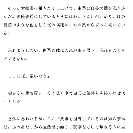
そっと女給服の袖をたくし上げて、由乃は自分の腕を覗き込
んだ。普段普通にしているときにはわからないが、治りかけの
傷跡のような色をした桜の模様が、袖の奥からずっと続いてい
る。
忘れようもない。由乃の体にこれがある限り、忘れることな
どできない。
「……お腹、空いたな」
顔をその手で覆い、そう呟く事で由乃は気持ちを紛らわせよ
うとした。
意外に思われるが、ここで食事を担当しているのは姉の奈落
だ。あの身なりから生活感が無く、家事などして無さそうに思