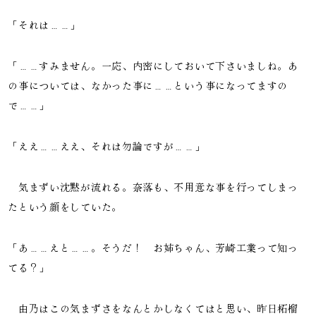
「それは……」
「……すみません。一応、内密にしておいて下さいましね。あ
の事については、なかった事に……という事になってますの
で……」
「ええ……ええ、それは勿論ですが……」
気まずい沈黙が流れる。奈落も、不用意な事を行ってしまっ
たという顔をしていた。
「あ……えと……。そうだ！ お姉ちゃん、芳崎工業って知っ
てる？」
由乃はこの気まずさをなんとかしなくてはと思い、昨日柘榴