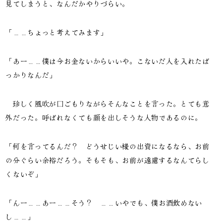
見てしまうと、なんだかやりづらい。
「……ちょっと考えてみます」
「あー……僕は今お金ないからいいや。こないだ人を入れたば
っかりなんだ」
珍しく風吹が口ごもりながらそんなことを言った。とても意
外だった。呼ばれなくても顔を出しそうな人物であるのに。
「何を言ってるんだ？ どうせじい様の出資になるなら、お前
の分ぐらい余裕だろう。そもそも、お前が遠慮するなんてらし
くないぞ」
「んー……あー……そう？ ……いやでも、僕お酒飲めない
し……」