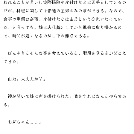
われることが多いし実際掃除や片付けなどは苦手としているの
だが、料理に関しては普通の主婦並みの事ができる。なので、
食事の準備は奈落、片付けなどは由乃という分担になってい
た。と言っても、姉は店仕舞いしてから準備に取り掛かるの
で、時間が遅くなるのが目下の難点である。
ぼんやりとそんな事を考えていると、階段を登る音が聞こえ
てきた。
「由乃。大丈夫か？」
襖が開いて姉に声を掛けられた。噂をすればなんとやらであ
る。
「お姉ちゃん……」