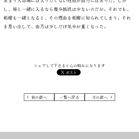
あまり大浴場には入りたくない理由が由乃にはあった。しか
し、姉と一緒に入るなら幾分抵抗は少ないのだが。それでも、
柘榴も一緒となると、その理由を柘榴に知られてしまう。それ
を思い出して、由乃は少しだけ気分が重くなった。
シェアして下さると心の励みになります
前の話へ
一覧へ戻る
次の話へ