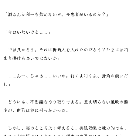
「酒なんか利一も飲めないぞ。今患者がいるのか？」
「今はいないけど……」
「では良かろう。それに折角人を入れたのだろう？たまには泊
まり掛けも良いではないか」
「……んー、じゃあ……いいか。行くよ行くよ、折角の誘いだ
し」
どうにも、不思議なやり取りである。煮え切らない風吹の態
度が、由乃は妙に引っかかった。
しかし、実のところよく考えると、美肌効果は魅力的でも、