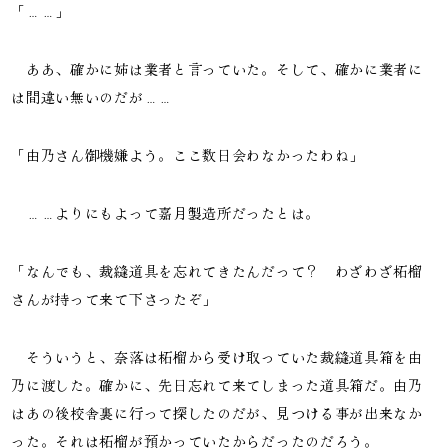
「……」
ああ、確かに姉は業者と言っていた。そして、確かに業者に
は間違い無いのだが……
「由乃さん御機嫌よう。ここ数日会わなかったわね」
……よりにもよって嘉月製造所だったとは。
「なんでも、裁縫道具を忘れてきたんだって？ わざわざ柘榴
さんが持って来て下さったぞ」
そういうと、奈落は柘榴から受け取っていた裁縫道具箱を由
乃に渡した。確かに、先日忘れて来てしまった道具箱だ。由乃
はあの後校舎裏に行って探したのだが、見つける事が出来なか
った。それは柘榴が預かっていたからだったのだろう。