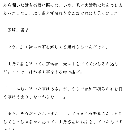
から聞いた話を奈落に振った。いや、兎に角話題はなんでも良
かったのだが、取り敢えず流れを変えなければと思ったのだ。
「芳崎工業？」
「そう。加工済みの石を卸してる業者らしいんだけど」
由乃の話を聞いて、奈落は口元に手を当てて少し考え込ん
だ。これは、姉が考え事をする時の癖だ。
「……ふむ、聞いた事はある。が、うちでは加工済みの石を買
う事はあまりしないからな……」
「あら、そうだったんですか……。てっきり極楽堂さんにも卸
してらっしゃるかと思って、由乃さんにお話をしていたんです
けども」