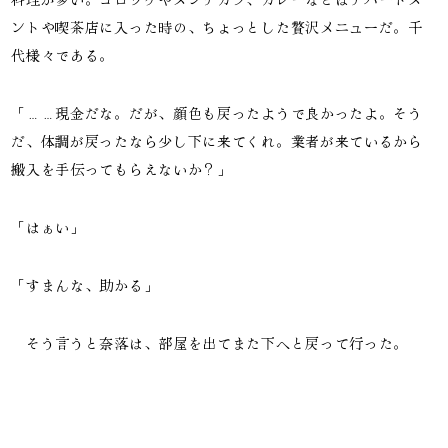
ントや喫茶店に入った時の、ちょっとした贅沢メニューだ。千
代様々である。
「……現金だな。だが、顔色も戻ったようで良かったよ。そう
だ、体調が戻ったなら少し下に来てくれ。業者が来ているから
搬入を手伝ってもらえないか？」
「はぁい」
「すまんな、助かる」
そう言うと奈落は、部屋を出てまた下へと戻って行った。