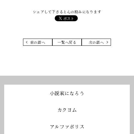
シェアして下さると心の励みになります
前の話へ
一覧へ戻る
次の話へ
小説家になろう
カクヨム
アルファポリス