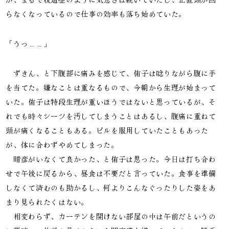
らなくなっているので仕事の効率も落ち始めていた。
「うっ……」
　ずきん、と下腹部に痛みを感じて、侑子は唸りながら腹に手
を当てた。嫌なことは重なるもので、今朝から生理が始まって
いた。侑子は特段生理が重いほうではないと思っているが、そ
れでも時々シーツを汚してしまうことはあるし、腹痛に重ねて
頭が痛くなることもある。ピルを服用していたこともあった
が、体に合わずやめてしまった。

　晴彦がいなくて良かった、と侑子は思った。今日は打ち合わ
せで午後に戻るから、昼食は不要だと言っていた。食事を準備
しなくて済むのも助かるし、何よりこんなぐったりした姿をあ
まり見られたくはない。

　相変わらず、カーテンを開けない部屋の中は午前だというの