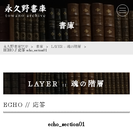
書庫
永久野書庫TOP
書庫
LAYER :: 魂の階層
ECHO // 応答 echo_section01
LAYER :: 魂の階層
ECHO // 応答
echo_section01