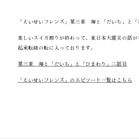
「えいせいフレンズ」第三章 海と「だいち」と「
楽しいスイカ割りが終わって、東日本大震災の話が
起承転結の転に入っております。
第三章 海と「だいち」と「ひまわり」二話目
「えいせいフレンズ」のエピソード一覧はこちら