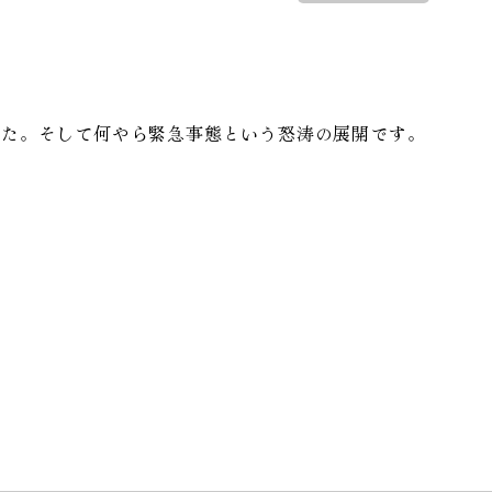
した。そして何やら緊急事態という怒涛の展開です。