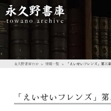
永久野書庫TOP
情報一覧
「えいせいフレンズ」第三
「えいせいフレンズ」第