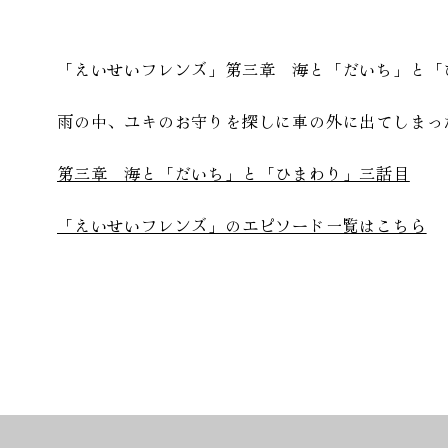
「えいせいフレンズ」第三章 海と「だいち」と「
雨の中、ユキのお守りを探しに車の外に出てしまっ
第三章 海と「だいち」と「ひまわり」三話目
「えいせいフレンズ」のエピソード一覧はこちら