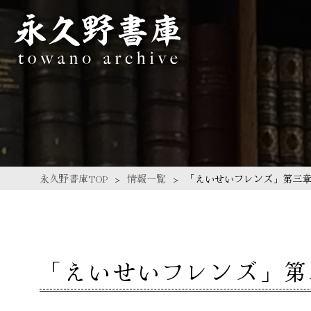
永久野書庫TOP
情報一覧
「えいせいフレンズ」第三
「えいせいフレンズ」第