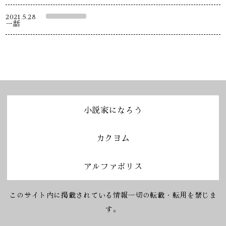
2021.5.28
一話
小説家になろう
カクヨム
アルファポリス
このサイト内に掲載されている情報一切の転載・転用を禁じま
す。