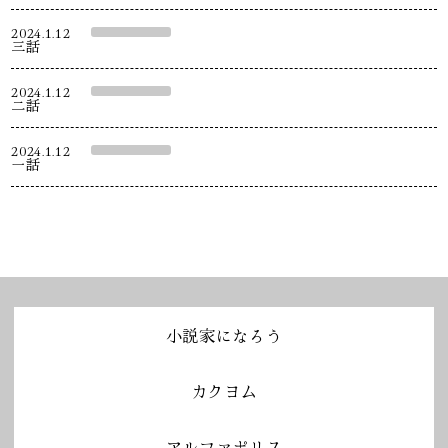
2024.1.12
三話
2024.1.12
二話
2024.1.12
一話
小説家になろう
カクヨム
アルファポリス